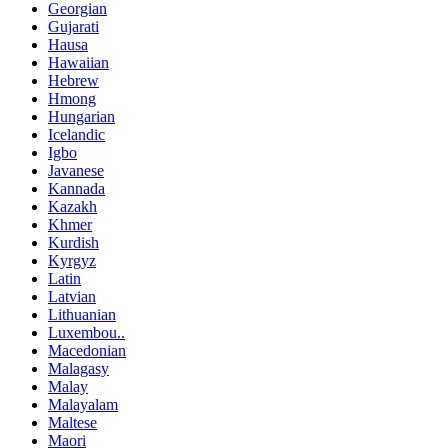
Georgian
Gujarati
Hausa
Hawaiian
Hebrew
Hmong
Hungarian
Icelandic
Igbo
Javanese
Kannada
Kazakh
Khmer
Kurdish
Kyrgyz
Latin
Latvian
Lithuanian
Luxembou..
Macedonian
Malagasy
Malay
Malayalam
Maltese
Maori