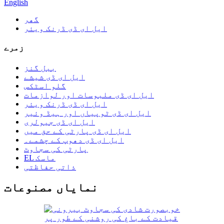
English
گھر
ایل ای ڈی ڈرنک ویئر
زمرے
ببل گنز
ایل ای ڈی شیشے
گلو اسٹکس
ایل ای ڈی ملبوسات اور لوازمات
ایل ای ڈی ڈرنک ویئر
ایل ای ڈی ٹوپیاں اور ہیڈ وئیر
ایل ای ڈی جیولری
ایل ای ڈی پارٹی کے حق میں
ایل ای ڈی دھوپ کے چشمے۔
پارٹی کی سجاوٹ
EL ماسک
ذاتی حفاظتی
نمایاں مصنوعات